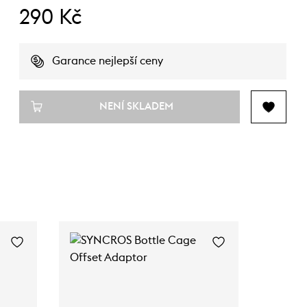
290 Kč
Garance nejlepší ceny
NENÍ SKLADEM