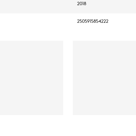
2018
2505915854222