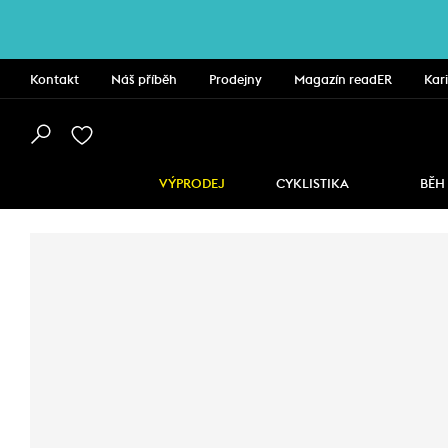
Kontakt
Náš příběh
Prodejny
Magazín readER
Kar
VÝPRODEJ
CYKLISTIKA
BĚH