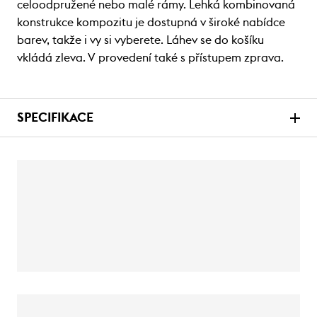
celoodpružené nebo malé rámy. Lehká kombinovaná
konstrukce kompozitu je dostupná v široké nabídce
barev, takže i vy si vyberete. Láhev se do košíku
vkládá zleva. V provedení také s přístupem zprava.
SPECIFIKACE