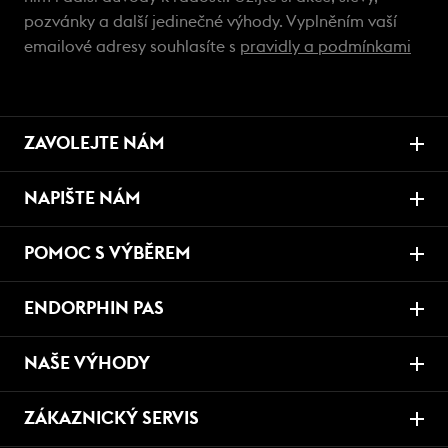
pozvánky a další jedinečné výhody. Vyplněním vaší
emailové adresy souhlasíte s
pravidly a podmínkami
ZAVOLEJTE NÁM
NAPIŠTE NÁM
POMOC S VÝBĚREM
ENDORPHIN PAS
NAŠE VÝHODY
ZÁKAZNICKÝ SERVIS