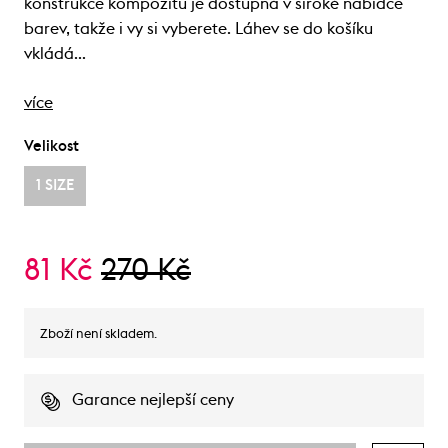
konstrukce kompozitu je dostupná v široké nabídce
barev, takže i vy si vyberete. Láhev se do košíku
vkládá…
více
Velikost
1 SIZE
81 Kč
270 Kč
Zboží není skladem.
Garance nejlepší ceny