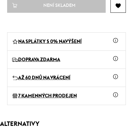
NENÍ SKLADEM
NA SPLÁTKY S 0% NAVÝŠENÍ
DOPRAVA ZDARMA
AŽ 60 DNŮ NA VRÁCENÍ
7 KAMENNÝCH PRODEJEN
ALTERNATIVY