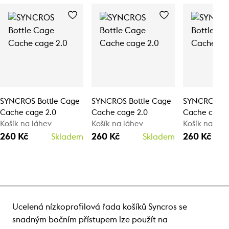
SYNCROS Bottle Cage
SYNCROS Bottle Cage
SYNCROS Bo
Cache cage 2.0
Cache cage 2.0
Cache cage 
Košík na láhev
Košík na láhev
Košík na láh
260 Kč
260 Kč
260 Kč
Skladem
Skladem
Ucelená nízkoprofilová řada košíků Syncros se
snadným bočním přístupem lze použít na