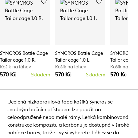
SYNCROS Bottle Cage
SYNCROS Bottle Cage
SYNCROS Bo
Tailor cage 1.0 R.
Tailor cage 1.0 L.
Tailor cage 1
Košík na láhev
Košík na láhev
Košík na láh
570 Kč
570 Kč
570 Kč
Skladem
Skladem
Ucelená nízkoprofilová řada košíků Syncros se
snadným bočním přístupem lze použít na
celoodpružené nebo malé rámy. Lehká kombinovaná
konstrukce kompozitu a karbonu je dostupná v široké
nabídce barev, takže i vy si vyberete. Láhev se do