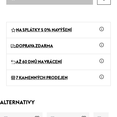
NA SPLÁTKY S 0% NAVÝŠENÍ
DOPRAVA ZDARMA
AŽ 60 DNŮ NA VRÁCENÍ
7 KAMENNÝCH PRODEJEN
ALTERNATIVY