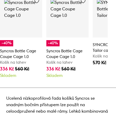
-40%
-40%
SYNCROS Bo
Tailor cage 1
Syncros Bottle Cage
Syncros Bottle Cage
Košík na láh
Coupe Cage 1.0
Coupe Cage 1.0
570 Kč
Košík na lahev
Košík na lahev
336 Kč
560 Kč
336 Kč
560 Kč
Skladem
Skladem
Ucelená nízkoprofilová řada košíků Syncros se
snadným bočním přístupem lze použít na
celoodpružené nebo malé rámy. Lehká kombinovaná