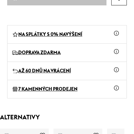
NA SPLÁTKY S 0% NAVÝŠENÍ
DOPRAVA ZDARMA
AŽ 60 DNŮ NA VRÁCENÍ
7 KAMENNÝCH PRODEJEN
ALTERNATIVY