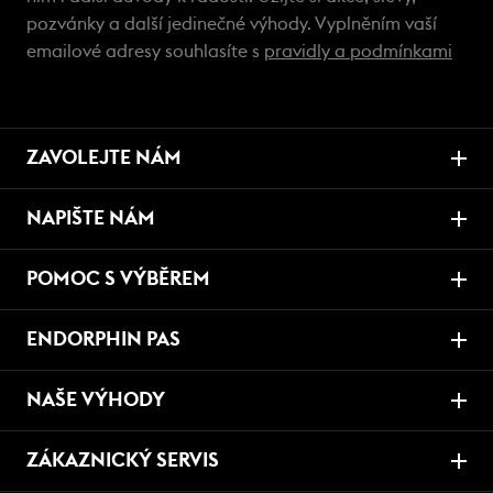
pozvánky a další jedinečné výhody. Vyplněním vaší
emailové adresy souhlasíte s
pravidly a podmínkami
ZAVOLEJTE NÁM
NAPIŠTE NÁM
POMOC S VÝBĚREM
ENDORPHIN PAS
NAŠE VÝHODY
ZÁKAZNICKÝ SERVIS