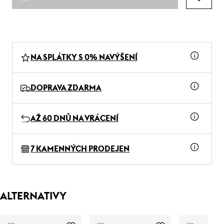
NA SPLÁTKY S 0% NAVÝŠENÍ
DOPRAVA ZDARMA
AŽ 60 DNŮ NA VRÁCENÍ
7 KAMENNÝCH PRODEJEN
ALTERNATIVY