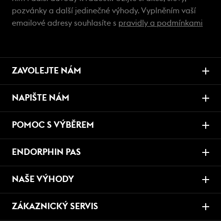
pozvánky a další jedinečné výhody. Vyplněním vaší
emailové adresy souhlasíte s
pravidly a podmínkami
ZAVOLEJTE NÁM
NAPIŠTE NÁM
POMOC S VÝBĚREM
ENDORPHIN PAS
NAŠE VÝHODY
ZÁKAZNICKÝ SERVIS