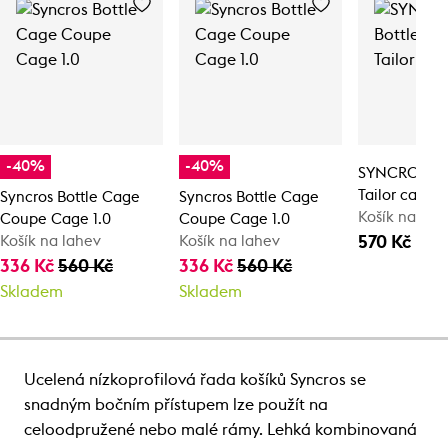
-40%
-40%
SYNCROS Bo
Tailor cage 1
Syncros Bottle Cage
Syncros Bottle Cage
Košík na láh
Coupe Cage 1.0
Coupe Cage 1.0
570 Kč
Košík na lahev
Košík na lahev
336 Kč
560 Kč
336 Kč
560 Kč
Skladem
Skladem
Ucelená nízkoprofilová řada košíků Syncros se
snadným bočním přístupem lze použít na
celoodpružené nebo malé rámy. Lehká kombinovaná