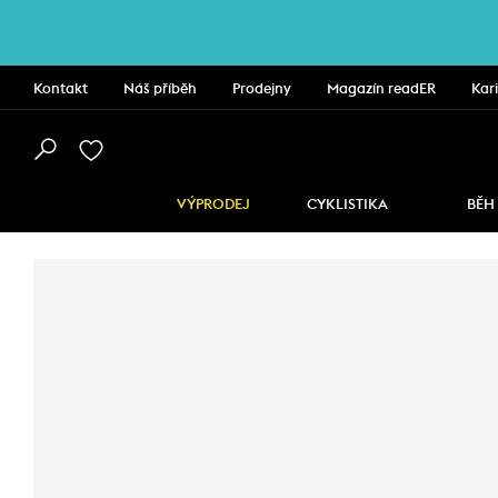
Kontakt
Náš příběh
Prodejny
Magazín readER
Kar
VÝPRODEJ
CYKLISTIKA
BĚH