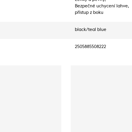
Bezpečné uchycení lahve,
přístup z boku
black/teal blue
2505885508222