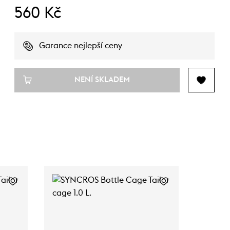
560 Kč
Garance nejlepší ceny
NENÍ SKLADEM