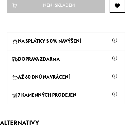
NENÍ SKLADEM
NA SPLÁTKY S 0% NAVÝŠENÍ
DOPRAVA ZDARMA
AŽ 60 DNŮ NA VRÁCENÍ
7 KAMENNÝCH PRODEJEN
ALTERNATIVY