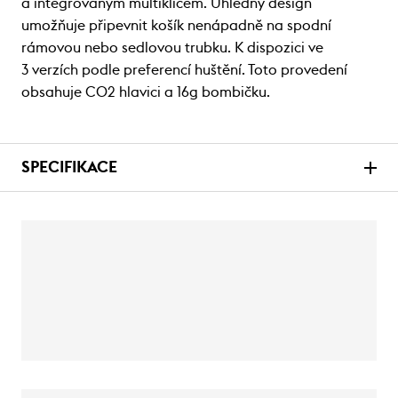
a integrovaným multiklíčem. Úhledný design
umožňuje připevnit košík nenápadně na spodní
rámovou nebo sedlovou trubku. K dispozici ve
3 verzích podle preferencí huštění. Toto provedení
obsahuje CO2 hlavici a 16g bombičku.
SPECIFIKACE