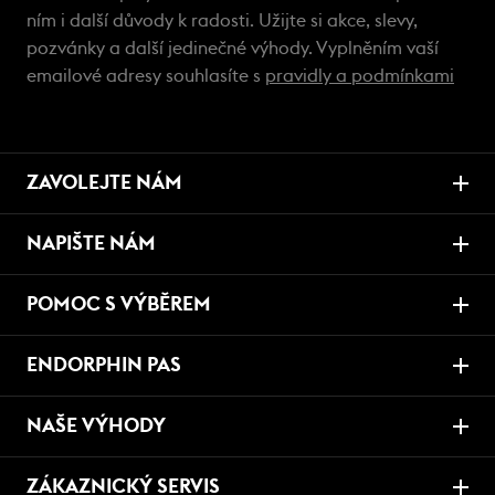
ním i další důvody k radosti. Užijte si akce, slevy,
pozvánky a další jedinečné výhody. Vyplněním vaší
emailové adresy souhlasíte s
pravidly a podmínkami
ZAVOLEJTE NÁM
NAPIŠTE NÁM
POMOC S VÝBĚREM
ENDORPHIN PAS
NAŠE VÝHODY
ZÁKAZNICKÝ SERVIS