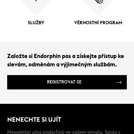
SLUŽBY
VĚRNOSTNÍ PROGRAM
Založte si Endorphin pas a získejte přístup ke
slevám, odměnám a výjimečným službám.
REGISTROVAT SE
NENECHTE SI UJÍT
Newsletter plný endorfinů ve vašem emailu. Spolu s