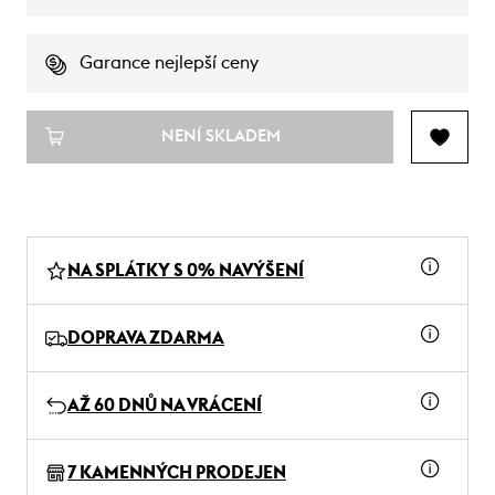
Garance nejlepší ceny
NENÍ SKLADEM
NA SPLÁTKY S 0% NAVÝŠENÍ
DOPRAVA ZDARMA
AŽ 60 DNŮ NA VRÁCENÍ
7 KAMENNÝCH PRODEJEN