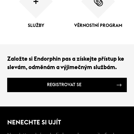
SLUŽBY
VĚRNOSTNÍ PROGRAM
Založte si Endorphin pas a získejte přístup ke
slevám, odměnám a výjimečným službám.
REGISTROVAT SE
NENECHTE SI UJÍT