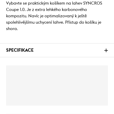
Vybavte se praktickým košíkem na lahev SYNCROS
Coupe 1.0. Je z extra lehkého karbonového
kompozitu. Navíc je optimalizovaný k ještě
spolehlivějšímu uchycení lahve. Přístup do košíku je
shora.
SPECIFIKACE