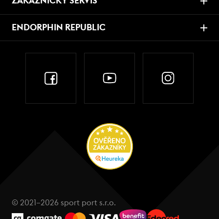
ZÁKAZNICKÝ SERVIS
ENDORPHIN REPUBLIC
© 2021–2026 sport port s.r.o.