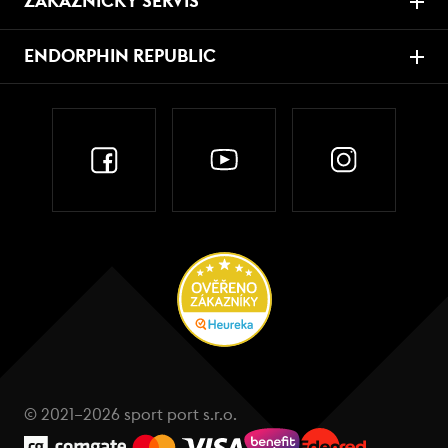
ZÁKAZNICKÝ SERVIS
ENDORPHIN REPUBLIC
© 2021–2026 sport port s.r.o.