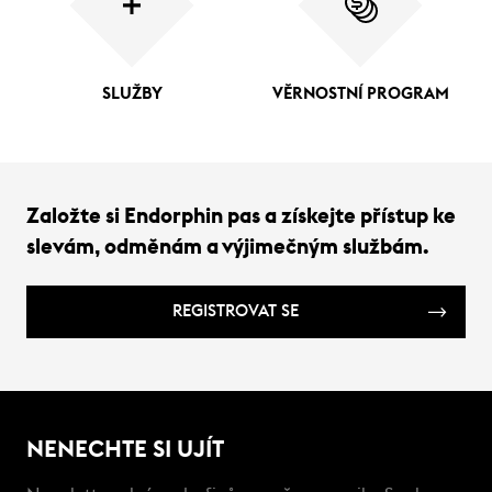
SLUŽBY
VĚRNOSTNÍ PROGRAM
Založte si Endorphin pas a získejte přístup ke
slevám, odměnám a výjimečným službám.
REGISTROVAT SE
NENECHTE SI UJÍT