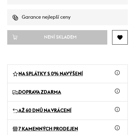
Garance nejlepší ceny
NENÍ SKLADEM
NA SPLÁTKY S 0% NAVÝŠENÍ
DOPRAVA ZDARMA
AŽ 60 DNŮ NA VRÁCENÍ
7 KAMENNÝCH PRODEJEN