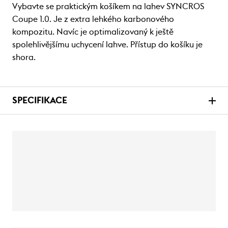
Vybavte se praktickým košíkem na lahev SYNCROS
Coupe 1.0. Je z extra lehkého karbonového
kompozitu. Navíc je optimalizovaný k ještě
spolehlivějšímu uchycení lahve. Přístup do košíku je
shora.
SPECIFIKACE