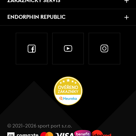
ZÁKAZNICKÝ SERVIS
ENDORPHIN REPUBLIC
© 2021–2026 sport port s.r.o.