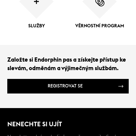
SLUŽBY
VĚRNOSTNÍ PROGRAM
Založte si Endorphin pas a získejte přístup ke
slevám, odměnám a výjimečným službám.
REGISTROVAT SE
NENECHTE SI UJÍT