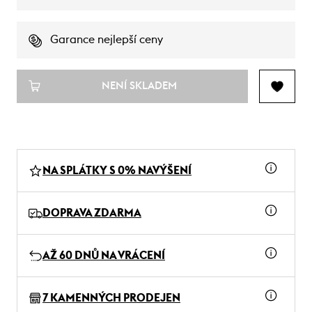
Garance nejlepší ceny
NENÍ SKLADEM
NA SPLÁTKY S 0% NAVÝŠENÍ
DOPRAVA ZDARMA
AŽ 60 DNŮ NA VRÁCENÍ
7 KAMENNÝCH PRODEJEN