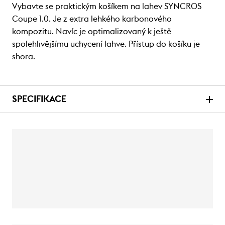
Vybavte se praktickým košíkem na lahev SYNCROS
Coupe 1.0. Je z extra lehkého karbonového
kompozitu. Navíc je optimalizovaný k ještě
spolehlivějšímu uchycení lahve. Přístup do košíku je
shora.
SPECIFIKACE