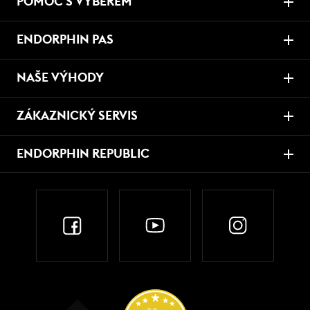
POMOC S VÝBĚREM
ENDORPHIN PAS
NAŠE VÝHODY
ZÁKAZNICKÝ SERVIS
ENDORPHIN REPUBLIC