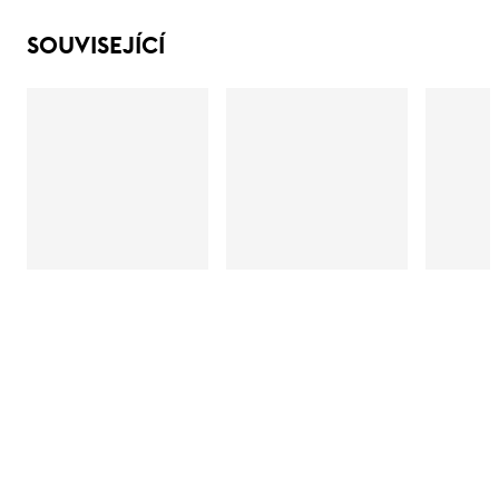
SOUVISEJÍCÍ