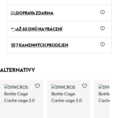
DOPRAVA ZDARMA
AŽ 60 DNŮ NA VRÁCENÍ
7 KAMENNÝCH PRODEJEN
ALTERNATIVY