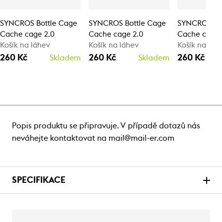
SYNCROS Bottle Cage
SYNCROS Bottle Cage
SYNCROS Bo
Cache cage 2.0
Cache cage 2.0
Cache cage 
Košík na láhev
Košík na láhev
Košík na láh
260 Kč
260 Kč
260 Kč
Skladem
Skladem
Popis produktu se připravuje. V případě dotazů nás
neváhejte kontaktovat na mail@mail-er.com
SPECIFIKACE