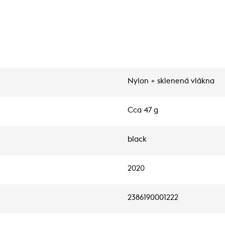
Nylon + sklenená vlákna
Cca 47 g
black
2020
2386190001222