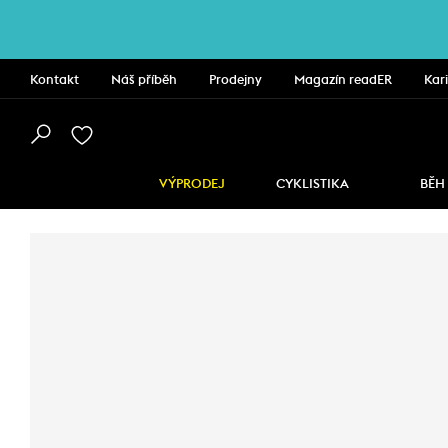
Kontakt
Náš příběh
Prodejny
Magazín readER
Kar
VÝPRODEJ
CYKLISTIKA
BĚH