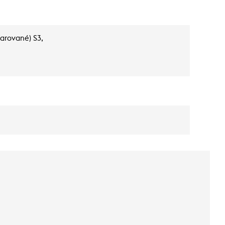
varované) S3,