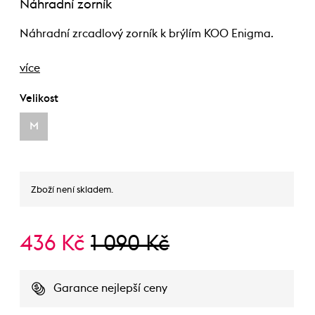
Náhradní zorník
Náhradní zrcadlový zorník k brýlím KOO Enigma.
více
Velikost
M
Zboží není skladem.
436 Kč
1 090 Kč
Garance nejlepší ceny