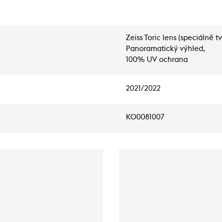
Zeiss Toric lens (speciálně t
Panoramatický výhled,
100% UV ochrana
2021/2022
KO0081007