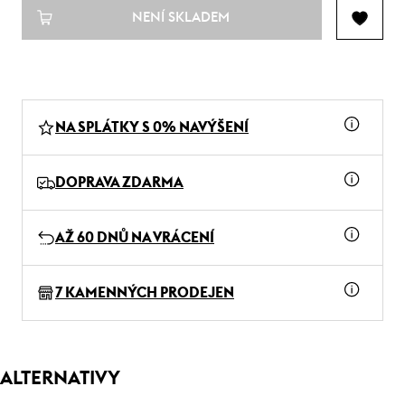
NENÍ SKLADEM
NA SPLÁTKY S 0% NAVÝŠENÍ
DOPRAVA ZDARMA
AŽ 60 DNŮ NA VRÁCENÍ
7 KAMENNÝCH PRODEJEN
ALTERNATIVY