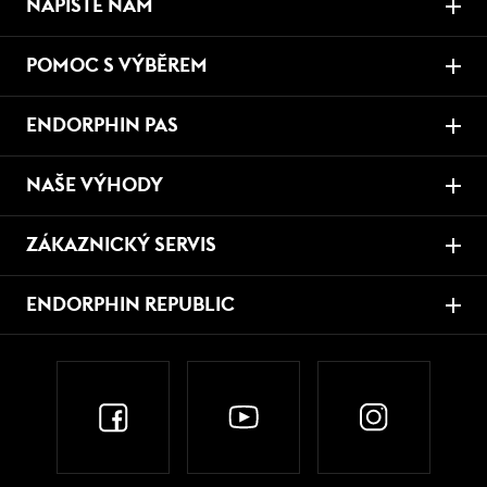
NAPIŠTE NÁM
POMOC S VÝBĚREM
ENDORPHIN PAS
NAŠE VÝHODY
ZÁKAZNICKÝ SERVIS
ENDORPHIN REPUBLIC