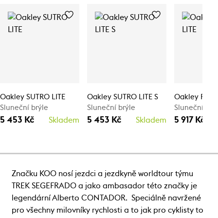
Oakley SUTRO LITE
Oakley SUTRO LITE S
Oakley RSLV
Sluneční brýle
Sluneční brýle
Sluneční brý
5 453 Kč
5 453 Kč
5 917 Kč
Skladem
Skladem
Značku KOO nosí jezdci a jezdkyně worldtour týmu
TREK SEGEFRADO a jako ambasador této značky je
legendární Alberto CONTADOR. Speciálně navržené
pro všechny milovníky rychlosti a to jak pro cyklisty to