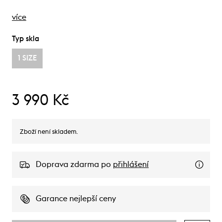
více
Typ skla
1 SIZE
3 990 Kč
Zboží není skladem.
Doprava zdarma po
přihlášení
Garance nejlepší ceny