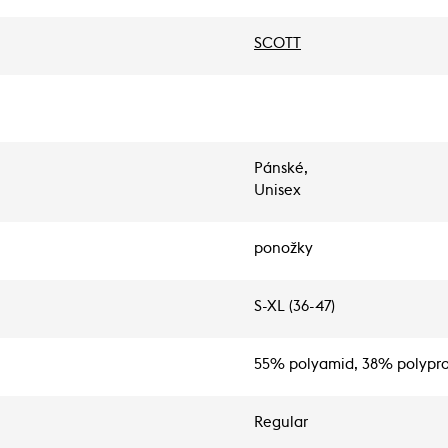
SCOTT
Pánské,
Unisex
ponožky
S-XL (36-47)
55% polyamid, 38% polypro
Regular