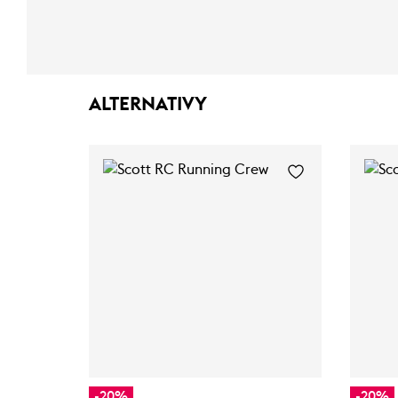
ALTERNATIVY
-20%
-20%