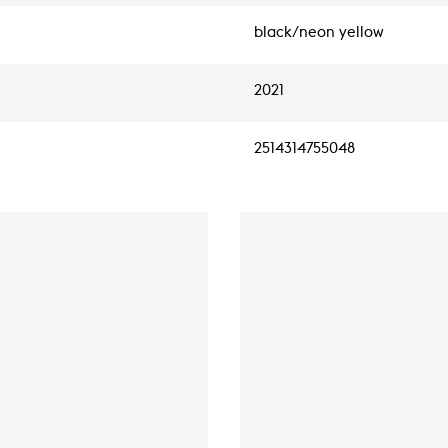
black/neon yellow
2021
2514314755048