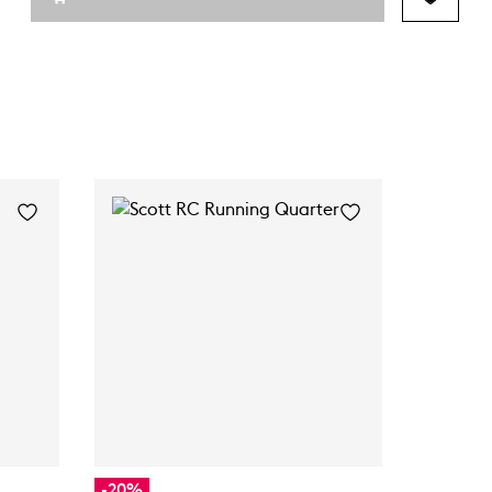
-20%
-20%