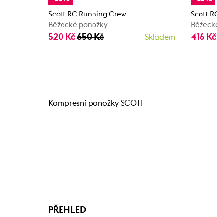
Scott RC Running Crew
Scott R
Běžecké ponožky
Běžeck
520 Kč
650 Kč
416 K
Skladem
Kompresní ponožky SCOTT
PŘEHLED