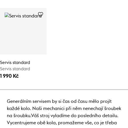
Servis standard
Servis standard
1 990 Kč
Generálním servisem by si čas od času mělo projít
každé kolo. Naši mechanici při něm nenechají šroubek
na šroubku.Váš stroj vyladíme do posledního detailu.
Vycentrujeme obě kola, promažeme vše, co je třeba