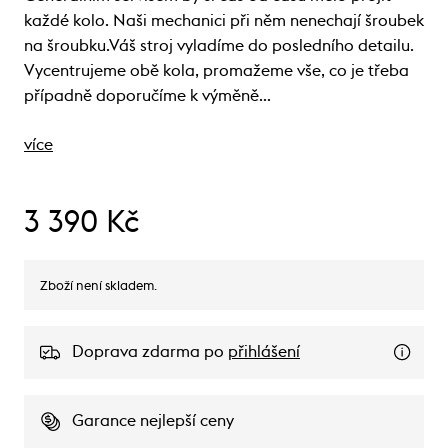
každé kolo. Naši mechanici při něm nenechají šroubek
na šroubku.Váš stroj vyladíme do posledního detailu.
Vycentrujeme obě kola, promažeme vše, co je třeba
případně doporučíme k výměně…
více
3 390 Kč
Zboží není skladem.
Doprava zdarma po
přihlášení
Garance nejlepší ceny