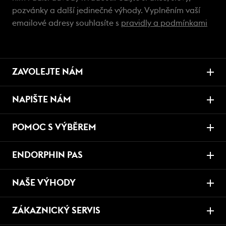
pozvánky a další jedinečné výhody. Vyplněním vaší
emailové adresy souhlasíte s
pravidly a podmínkami
ZAVOLEJTE NÁM
NAPIŠTE NÁM
POMOC S VÝBĚREM
ENDORPHIN PAS
NAŠE VÝHODY
ZÁKAZNICKÝ SERVIS