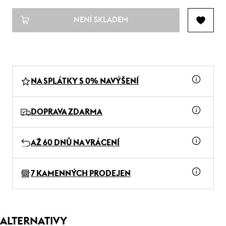
NENÍ SKLADEM
NA SPLÁTKY S 0% NAVÝŠENÍ
DOPRAVA ZDARMA
AŽ 60 DNŮ NA VRÁCENÍ
7 KAMENNÝCH PRODEJEN
ALTERNATIVY