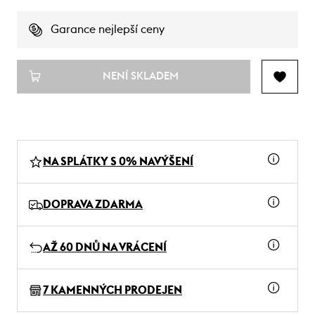
Garance nejlepší ceny
NENÍ SKLADEM
NA SPLÁTKY S 0% NAVÝŠENÍ
DOPRAVA ZDARMA
AŽ 60 DNŮ NA VRÁCENÍ
7 KAMENNÝCH PRODEJEN