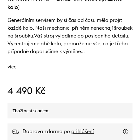
kolo)
Generálním servisem by si čas od času mělo projít
každé kolo. Naši mechanici při něm nenechají šroubek
na šroubku.Váš stroj vyladíme do posledního detailu.
Vycentrujeme obě kola, promažeme vše, co je třeba
případně doporučíme k výměně…
více
4 490 Kč
Zboží není skladem.
Doprava zdarma po
přihlášení