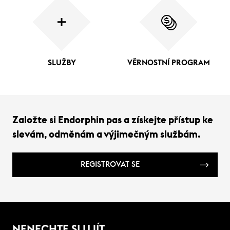
SLUŽBY
VĚRNOSTNÍ PROGRAM
Založte si Endorphin pas a získejte přístup ke
slevám, odměnám a výjimečným službám.
REGISTROVAT SE
NENECHTE SI UJÍT