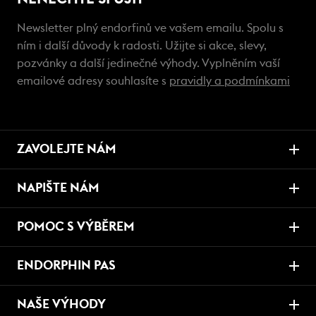
Newsletter plný endorfinů ve vašem emailu. Spolu s
ním i další důvody k radosti. Užijte si akce, slevy,
pozvánky a další jedinečné výhody. Vyplněním vaší
emailové adresy souhlasíte s
pravidly a podmínkami
ZAVOLEJTE NÁM
NAPIŠTE NÁM
POMOC S VÝBĚREM
ENDORPHIN PAS
NAŠE VÝHODY