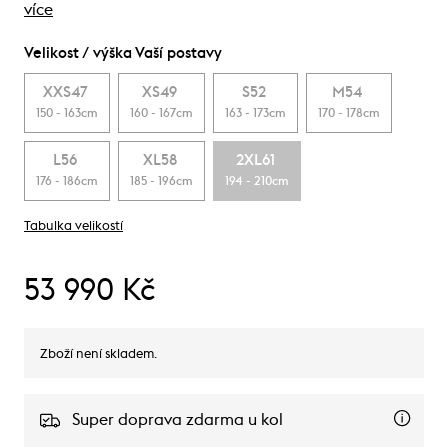
více
Velikost / výška Vaší postavy
XXS47
XS49
S52
M54
150 - 163cm
160 - 167cm
163 - 173cm
170 - 178cm
L56
XL58
2XL61
176 - 186cm
185 - 196cm
194 - 210cm
Tabulka velikostí
53 990 Kč
Zboží není skladem.
Super doprava zdarma u kol