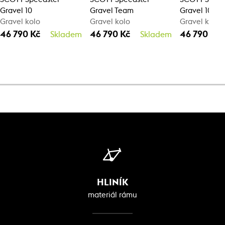
Gravel 10
Gravel Team
Gravel 10
Gravel kolo
Gravel kolo
Gravel kolo
46 790 Kč
46 790 Kč
46 790 Kč
Skladem
Skladem
HLINÍK
materiál rámu