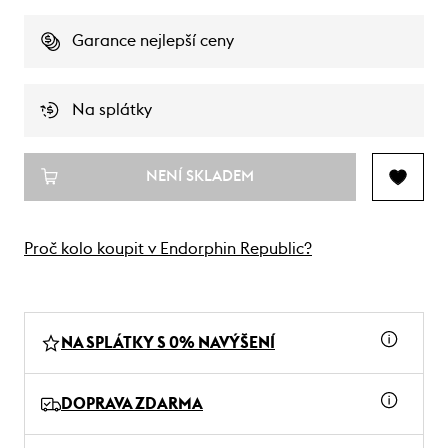
Garance nejlepší ceny
Na splátky
NENÍ SKLADEM
Proč kolo koupit v Endorphin Republic?
NA SPLÁTKY S 0% NAVÝŠENÍ
DOPRAVA ZDARMA