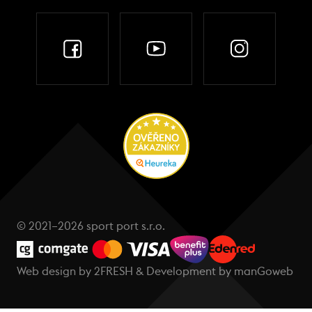
© 2021–2026 sport port s.r.o.
Web design by
2FRESH
& Development by
manGoweb