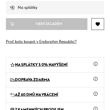
Na splátky
NENÍ SKLADEM
Proč kolo koupit v Endorphin Republic?
NA SPLÁTKY S 0% NAVÝŠENÍ
DOPRAVA ZDARMA
AŽ 60 DNŮ NA VRÁCENÍ
7 KAMENNÝCH PRODEJEN