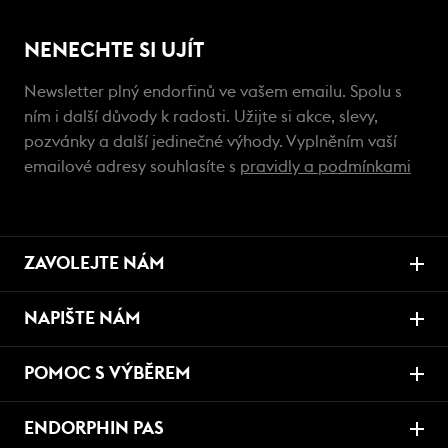
NENECHTE SI UJÍT
Newsletter plný endorfinů ve vašem emailu. Spolu s
ním i další důvody k radosti. Užijte si akce, slevy,
pozvánky a další jedinečné výhody. Vyplněním vaší
emailové adresy souhlasíte s
pravidly a podmínkami
ZAVOLEJTE NÁM
NAPIŠTE NÁM
POMOC S VÝBĚREM
ENDORPHIN PAS