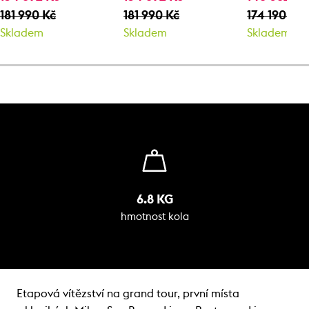
181 990 Kč
181 990 Kč
174 190 Kč
Skladem
Skladem
Skladem
6.8 KG
hmotnost kola
Etapová vítězství na grand tour, první místa