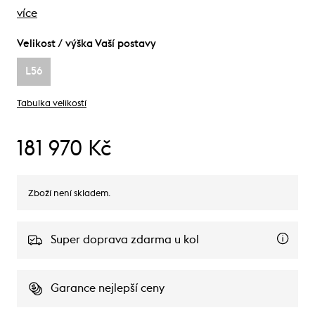
více
Velikost / výška Vaší postavy
L56
Tabulka velikostí
181 970 Kč
Zboží není skladem.
Super doprava zdarma u kol
Garance nejlepší ceny