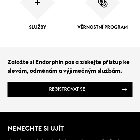
SLUŽBY
VĚRNOSTNÍ PROGRAM
Založte si Endorphin pas a získejte přístup ke
slevám, odměnám a výjimečným službám.
REGISTROVAT SE
NENECHTE SI UJÍT