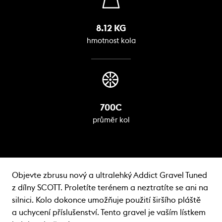
8.12 KG
hmotnost kola
700C
průměr kol
Objevte zbrusu nový a ultralehký Addict Gravel Tuned
z dílny SCOTT. Proletíte terénem a neztratíte se ani na
silnici. Kolo dokonce umožňuje použití širšího pláště
a uchycení příslušenství. Tento gravel je vaším lístkem