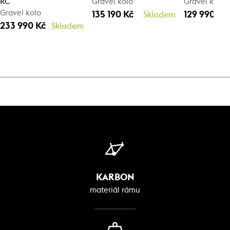
RC
Gravel kolo
Gravel kolo
Gravel kolo
135 190 Kč
129 990 Kč
Skladem
233 990 Kč
Skladem
KARBON
materiál rámu