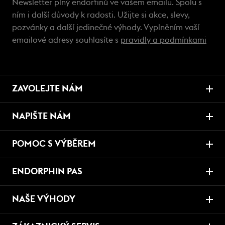
Newsletter plný endorfinů ve vašem emailu. Spolu s
ním i další důvody k radosti. Užijte si akce, slevy,
pozvánky a další jedinečné výhody. Vyplněním vaší
emailové adresy souhlasíte s
pravidly a podmínkami
ZAVOLEJTE NÁM
NAPIŠTE NÁM
POMOC S VÝBĚREM
ENDORPHIN PAS
NAŠE VÝHODY