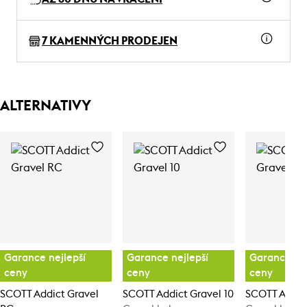
7 KAMENNÝCH PRODEJEN
ALTERNATIVY
Garance nejlepší
Garance nejlepší
Garance nej
ceny
ceny
ceny
SCOTT Addict Gravel
SCOTT Addict Gravel 10
SCOTT Addict