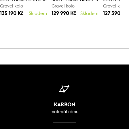
Gravel kolo
Gravel kolo
Gravel kolo
135 190 Kč
129 990 Kč
127 390 Kč
Skladem
Skladem
KARBON
materiál rámu