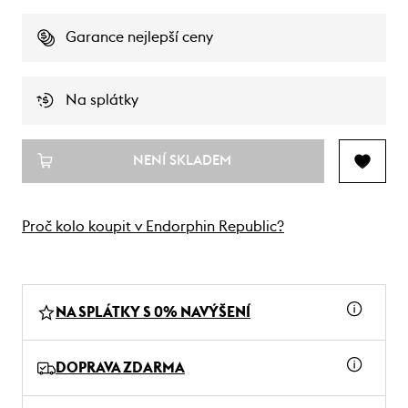
Garance nejlepší ceny
Na splátky
NENÍ SKLADEM
Proč kolo koupit v Endorphin Republic?
NA SPLÁTKY S 0% NAVÝŠENÍ
DOPRAVA ZDARMA