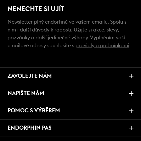
NENECHTE SI UJÍT
Newsletter plný endorfinů ve vašem emailu. Spolu s
ním i další důvody k radosti. Užijte si akce, slevy,
pozvánky a další jedinečné výhody. Vyplněním vaší
emailové adresy souhlasíte s
pravidly a podmínkami
ZAVOLEJTE NÁM
NAPIŠTE NÁM
POMOC S VÝBĚREM
ENDORPHIN PAS