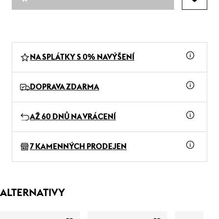
NA SPLÁTKY S 0% NAVÝŠENÍ
DOPRAVA ZDARMA
AŽ 60 DNŮ NA VRÁCENÍ
7 KAMENNÝCH PRODEJEN
ALTERNATIVY