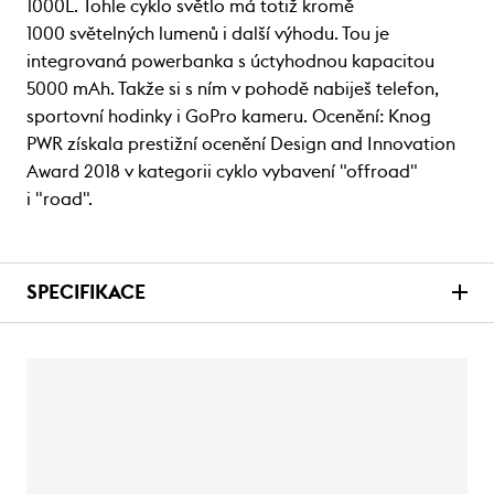
1000L. Tohle cyklo světlo má totiž kromě
1000 světelných lumenů i další výhodu. Tou je
integrovaná powerbanka s úctyhodnou kapacitou
5000 mAh. Takže si s ním v pohodě nabiješ telefon,
sportovní hodinky i GoPro kameru. Ocenění: Knog
PWR získala prestižní ocenění Design and Innovation
Award 2018 v kategorii cyklo vybavení "offroad"
i "road".
SPECIFIKACE