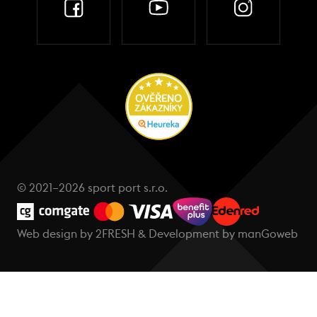
© 2021–2026 sport port s.r.o.
Web design by
2FRESH
& Development by
manGoweb