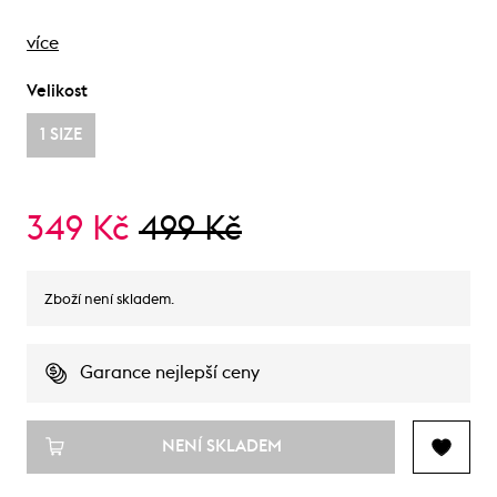
více
Velikost
1 SIZE
349 Kč
499 Kč
Zboží není skladem.
Garance nejlepší ceny
NENÍ SKLADEM