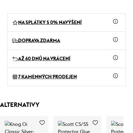
NA SPLÁTKY S 0% NAVÝŠENÍ
DOPRAVA ZDARMA
AŽ 60 DNŮ NA VRÁCENÍ
7 KAMENNÝCH PRODEJEN
ALTERNATIVY