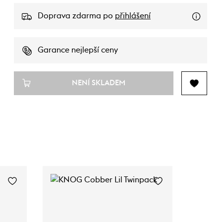
Doprava zdarma po
přihlášení
Garance nejlepší ceny
NENÍ SKLADEM