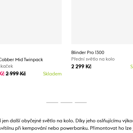
Blinder Pro 1300
Přední světlo na kolo
obber Mid Twinpack
2 299 Kč
ikaček
S
 Kč
2 999 Kč
Skladem
jen další obyčejné světlo na kolo. Díky jeho oslňujícímu vý
 svítilnu při kempování nebo powerbanku. Přimontovat ho lze 