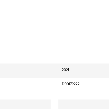
2021
D00179222