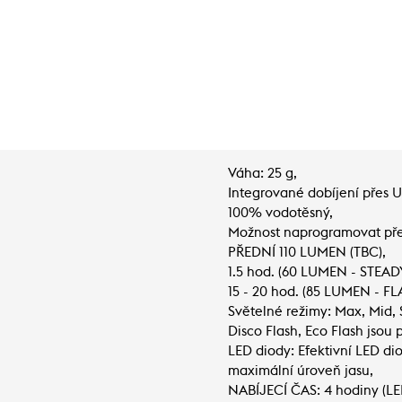
Váha: 25 g,
Integrované dobíjení přes U
100% vodotěsný,
Možnost naprogramovat pře
PŘEDNÍ 110 LUMEN (TBC),
1.5 hod. (60 LUMEN - STEADY
15 - 20 hod. (85 LUMEN - FL
Světelné režimy: Max, Mid, S
Disco Flash, Eco Flash jso
LED diody: Efektivní LED d
maximální úroveň jasu,
NABÍJECÍ ČAS: 4 hodiny (LE