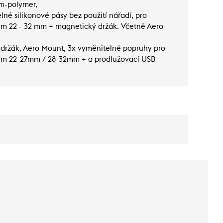
um-polymer,
é silikonové pásy bez použití nářadí, pro
rem 22 - 32 mm + magnetický držák. Včetně Aero
držák, Aero Mount, 3x vyměnitelné popruhy pro
rem 22-27mm / 28-32mm + a prodlužovací USB