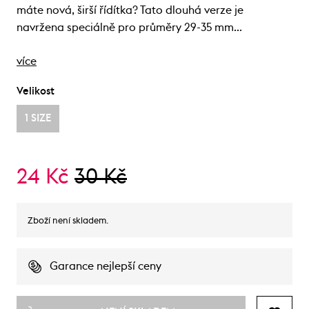
máte nová, širší řídítka? Tato dlouhá verze je
navržena speciálně pro průměry 29-35 mm…
více
Velikost
1 SIZE
24 Kč
30 Kč
Zboží není skladem.
Garance nejlepší ceny