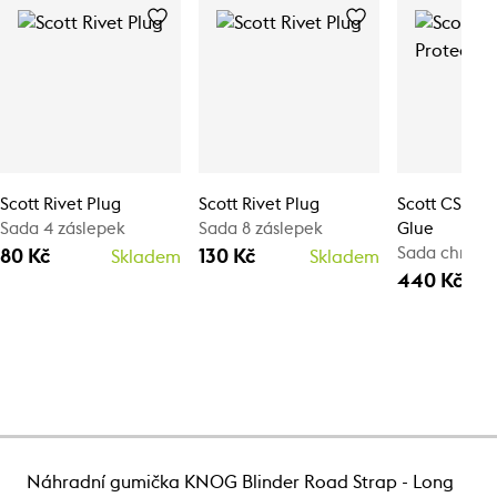
Scott Rivet Plug
Scott Rivet Plug
Scott CS/SS 
Sada 4 záslepek
Sada 8 záslepek
Glue
Sada chráni
80 Kč
130 Kč
Skladem
Skladem
440 Kč
Náhradní gumička KNOG Blinder Road Strap - Long