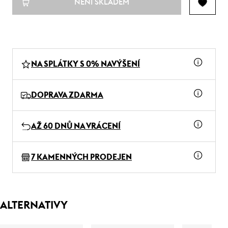
NENÍ SKLADEM
NA SPLÁTKY S 0% NAVÝŠENÍ
DOPRAVA ZDARMA
AŽ 60 DNŮ NA VRÁCENÍ
7 KAMENNÝCH PRODEJEN
ALTERNATIVY