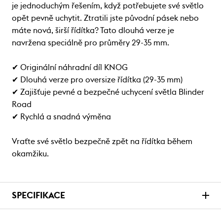
je jednoduchým řešením, když potřebujete své světlo
opět pevně uchytit. Ztratili jste původní pásek nebo
máte nová, širší řídítka? Tato dlouhá verze je
navržena speciálně pro průměry 29-35 mm.
✔ Originální náhradní díl KNOG
✔ Dlouhá verze pro oversize řídítka (29-35 mm)
✔ Zajišťuje pevné a bezpečné uchycení světla Blinder
Road
✔ Rychlá a snadná výměna
Vraťte své světlo bezpečně zpět na řídítka během
okamžiku.
SPECIFIKACE