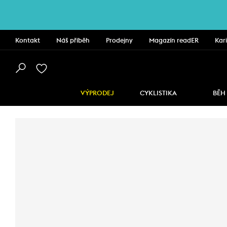
Kontakt
Náš příběh
Prodejny
Magazín readER
Kar
VÝPRODEJ
CYKLISTIKA
BĚH