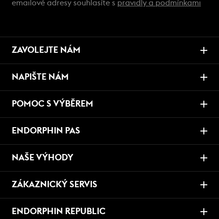
emailové adresy souhlasíte s
pravidly a podmínkami
ZAVOLEJTE NÁM
NAPIŠTE NÁM
POMOC S VÝBĚREM
ENDORPHIN PAS
NAŠE VÝHODY
ZÁKAZNICKÝ SERVIS
ENDORPHIN REPUBLIC