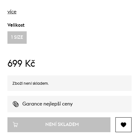
více
Velikost
1 SIZE
699 Kč
Zboží není skladem.
Garance nejlepší ceny
NENÍ SKLADEM