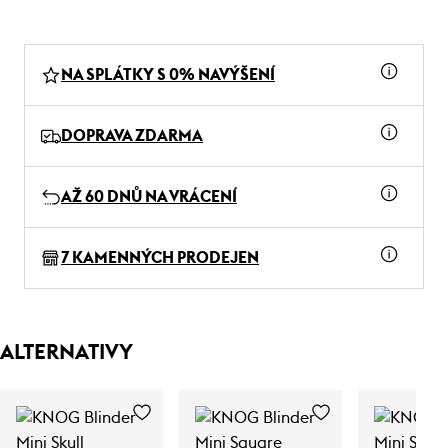
NA SPLÁTKY S 0% NAVÝŠENÍ
DOPRAVA ZDARMA
AŽ 60 DNŮ NA VRÁCENÍ
7 KAMENNÝCH PRODEJEN
ALTERNATIVY