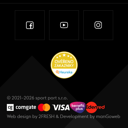
© 2021–2026 sport port s.r.o.
Web design by
2FRESH
& Development by
manGoweb