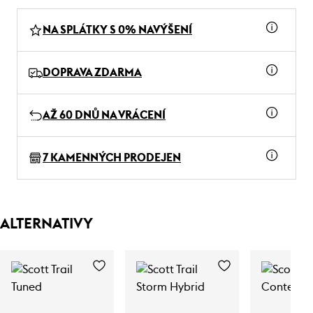
NA SPLÁTKY S 0% NAVÝŠENÍ
DOPRAVA ZDARMA
AŽ 60 DNŮ NA VRÁCENÍ
7 KAMENNÝCH PRODEJEN
ALTERNATIVY