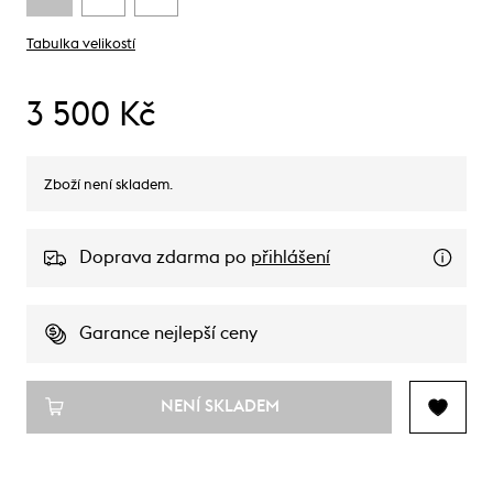
Tabulka velikostí
3 500 Kč
Zboží není skladem.
Doprava zdarma po
přihlášení
Garance nejlepší ceny
NENÍ SKLADEM