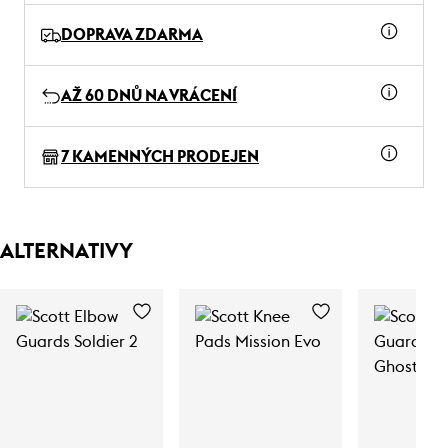
DOPRAVA ZDARMA
AŽ 60 DNŮ NA VRÁCENÍ
7 KAMENNÝCH PRODEJEN
ALTERNATIVY