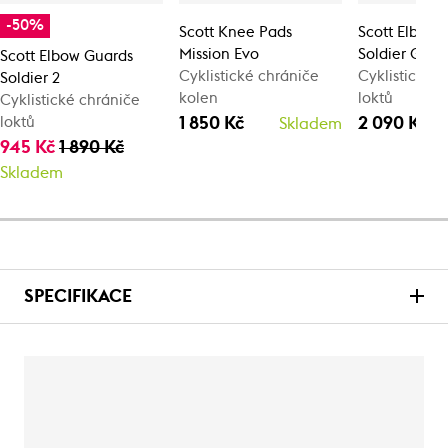
-50%
Scott Knee Pads
Scott Elbow 
Mission Evo
Soldier Ghos
Scott Elbow Guards
Cyklistické chrániče
Cyklistické 
Soldier 2
kolen
loktů
Cyklistické chrániče
1 850 Kč
2 090 Kč
loktů
Skladem
945 Kč
1 890 Kč
Skladem
SPECIFIKACE