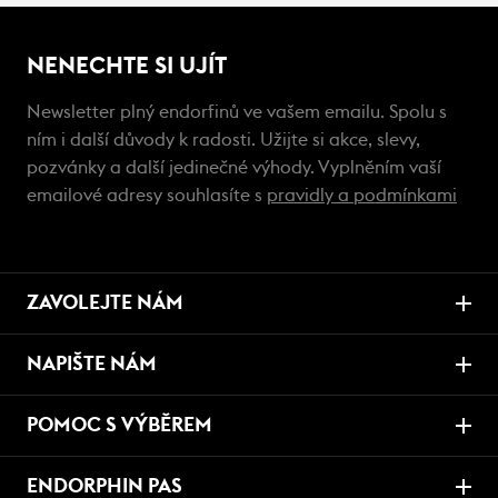
NENECHTE SI UJÍT
Newsletter plný endorfinů ve vašem emailu. Spolu s
ním i další důvody k radosti. Užijte si akce, slevy,
pozvánky a další jedinečné výhody. Vyplněním vaší
emailové adresy souhlasíte s
pravidly a podmínkami
ZAVOLEJTE NÁM
NAPIŠTE NÁM
POMOC S VÝBĚREM
ENDORPHIN PAS