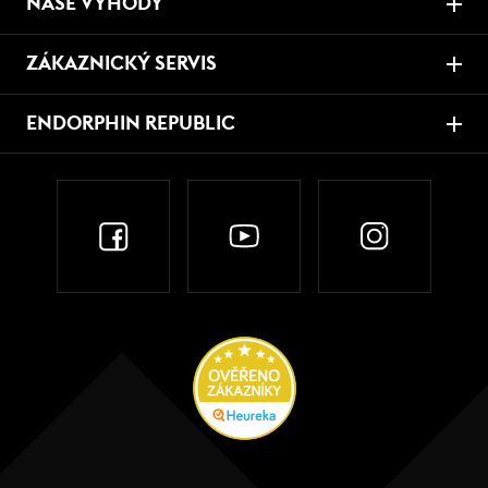
NAŠE VÝHODY
ZÁKAZNICKÝ SERVIS
ENDORPHIN REPUBLIC