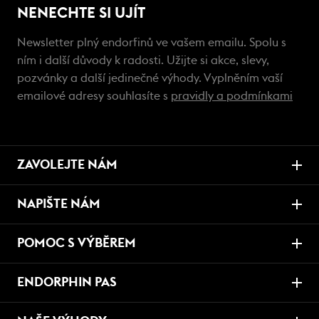
NENECHTE SI UJÍT
Newsletter plný endorfinů ve vašem emailu. Spolu s
ním i další důvody k radosti. Užijte si akce, slevy,
pozvánky a další jedinečné výhody. Vyplněním vaší
emailové adresy souhlasíte s
pravidly a podmínkami
ZAVOLEJTE NÁM
NAPIŠTE NÁM
POMOC S VÝBĚREM
ENDORPHIN PAS