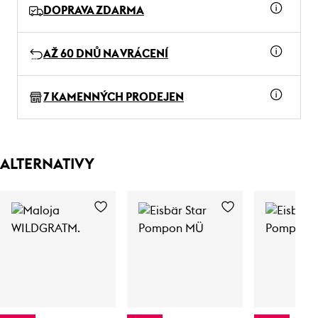
DOPRAVA ZDARMA
AŽ 60 DNŮ NA VRÁCENÍ
7 KAMENNÝCH PRODEJEN
ALTERNATIVY