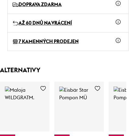
DOPRAVA ZDARMA
AŽ 60 DNŮ NA VRÁCENÍ
7 KAMENNÝCH PRODEJEN
ALTERNATIVY