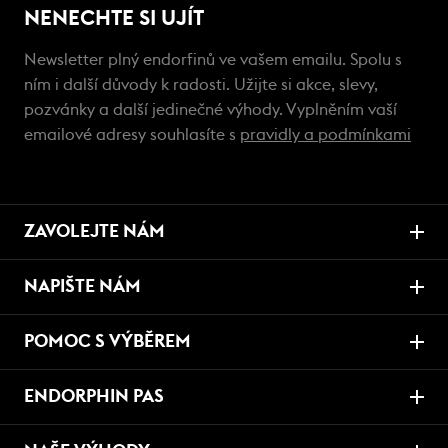
NENECHTE SI UJÍT
Newsletter plný endorfinů ve vašem emailu. Spolu s
ním i další důvody k radosti. Užijte si akce, slevy,
pozvánky a další jedinečné výhody. Vyplněním vaší
emailové adresy souhlasíte s
pravidly a podmínkami
ZAVOLEJTE NÁM
NAPIŠTE NÁM
POMOC S VÝBĚREM
ENDORPHIN PAS