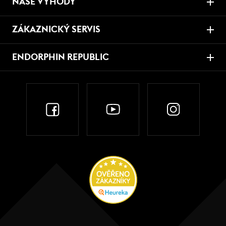
NAŠE VÝHODY
ZÁKAZNICKÝ SERVIS
ENDORPHIN REPUBLIC