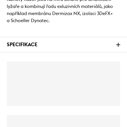
lyžaře a kombinují řadu exluzivních materiálů, jako
například membránu Dermizax NX, izolaci 3DeFX+
a Schoeller Dynatec.
SPECIFIKACE