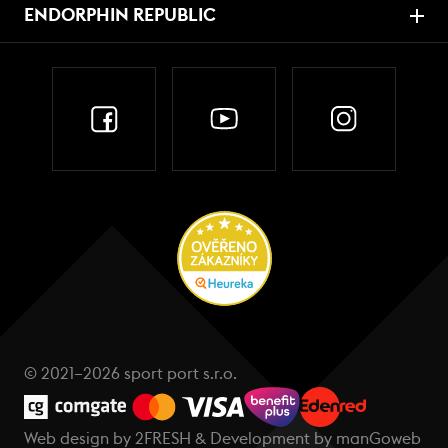
ENDORPHIN REPUBLIC
© 2021–2026 sport port s.r.o.
Web design by
2FRESH
& Development by
manGoweb