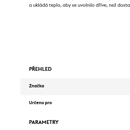
a ukládá teplo, aby se uvolnilo dříve, než dost
PŘEHLED
Značka
Určeno pro
PARAMETRY