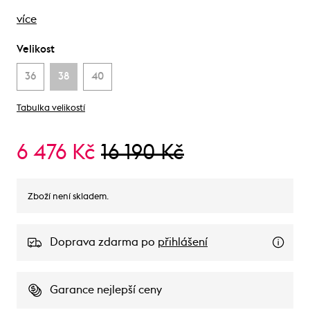
více
Velikost
36
38
40
Tabulka velikostí
6 476 Kč
16 190 Kč
Zboží není skladem.
Doprava zdarma po
přihlášení
Garance nejlepší ceny