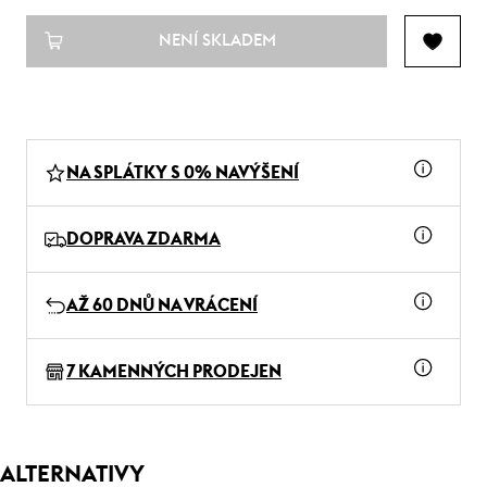
NENÍ SKLADEM
NA SPLÁTKY S 0% NAVÝŠENÍ
DOPRAVA ZDARMA
AŽ 60 DNŮ NA VRÁCENÍ
7 KAMENNÝCH PRODEJEN
ALTERNATIVY