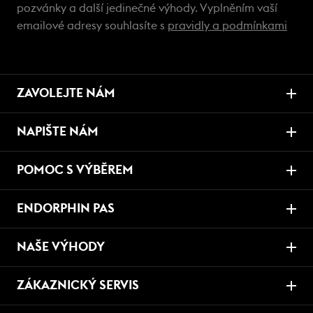
pozvánky a další jedinečné výhody. Vyplněním vaší
emailové adresy souhlasíte s
pravidly a podmínkami
ZAVOLEJTE NÁM
NAPIŠTE NÁM
POMOC S VÝBĚREM
ENDORPHIN PAS
NAŠE VÝHODY
ZÁKAZNICKÝ SERVIS