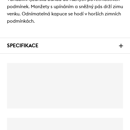
podmínek. Manžety s upínáním a sněžný pás drží zimu
venku. Odnímatelná kapuce se hodí v horších zimních
podmínkách.
SPECIFIKACE