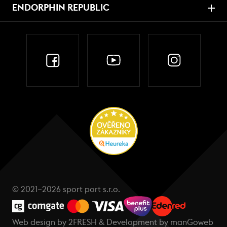
ENDORPHIN REPUBLIC
© 2021–2026 sport port s.r.o.
Web design by
2FRESH
& Development by
manGoweb