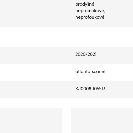
prodyšné,
nepromokavé,
neprofoukavé
2020/2021
atlanta-scarlet
KJ00081105513