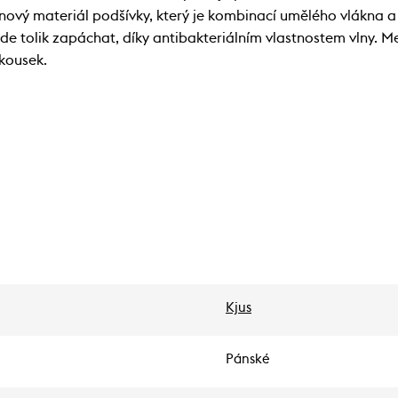
vý materiál podšívky, který je kombinací umělého vlákna a
ude tolik zapáchat, díky antibakteriálním vlastnostem vlny. 
 kousek.
Kjus
Pánské