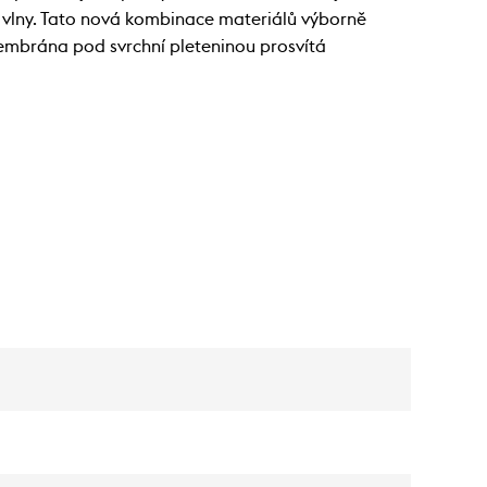
 vlny. Tato nová kombinace materiálů výborně
Membrána pod svrchní pleteninou prosvítá