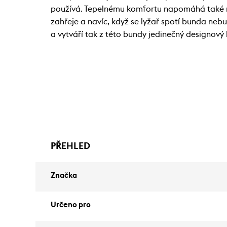
používá. Tepelnému komfortu napomáhá také no
zahřeje a navíc, když se lyžař spotí bunda neb
a vytváří tak z této bundy jedinečný designový
PŘEHLED
Značka
Určeno pro