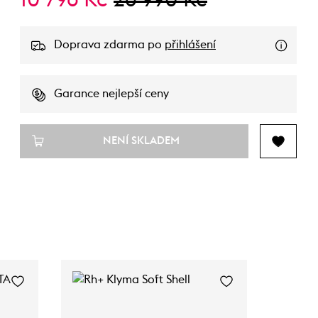
10 796 Kč
26 990 Kč
Doprava zdarma po
přihlášení
Garance nejlepší ceny
NENÍ SKLADEM