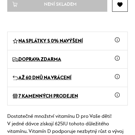
NENÍ SKLADEM
NA SPLÁTKY S 0% NAVÝŠENÍ
DOPRAVA ZDARMA
AŽ 60 DNŮ NA VRÁCENÍ
7 KAMENNÝCH PRODEJEN
Dostatečné množství vitamínu D pro Vaše děti!
V jedné dávce získají 625IU tohoto důležitého
vitamínu. Vitamín D podporuje nezbytný růst a vývoj