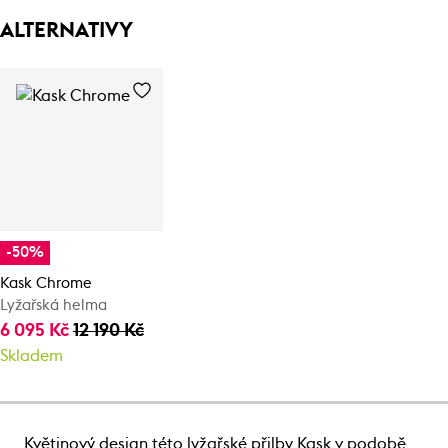
ALTERNATIVY
-50%
Kask Chrome
Lyžařská helma
6 095 Kč
12 190 Kč
Skladem
Květinový design této lyžařské přilby Kask v podobě