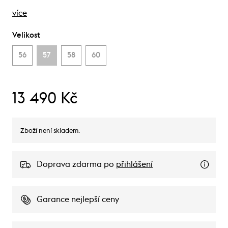
více
Velikost
56
57
58
60
13 490 Kč
Zboží není skladem.
Doprava zdarma po
přihlášení
Garance nejlepší ceny