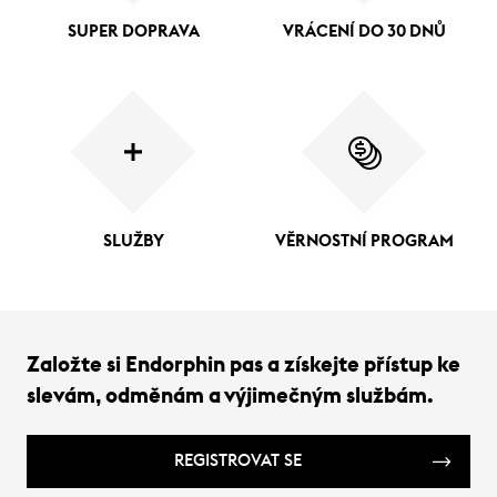
SUPER DOPRAVA
VRÁCENÍ DO 30 DNŮ
SLUŽBY
VĚRNOSTNÍ PROGRAM
Založte si Endorphin pas a získejte přístup ke
slevám, odměnám a výjimečným službám.
REGISTROVAT SE