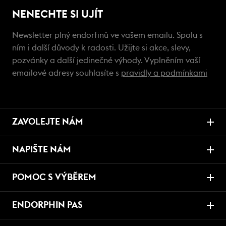
NENECHTE SI UJÍT
Newsletter plný endorfinů ve vašem emailu. Spolu s
ním i další důvody k radosti. Užijte si akce, slevy,
pozvánky a další jedinečné výhody. Vyplněním vaší
emailové adresy souhlasíte s
pravidly a podmínkami
ZAVOLEJTE NÁM
NAPIŠTE NÁM
POMOC S VÝBĚREM
ENDORPHIN PAS