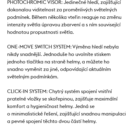
PHOTOCHROMIC VISOR: Jedinečné hledí, zajišťující
dokonalou viditelnost za proměnlivých světelných
podmínek. Během několika vteřin reaguje na změnu
intenzity světla úpravou zbarvení a s ním související
hodnotou propustnosti světla.
ONE-MOVE SWITCH SYSTEM: Výměna hledí nebyla
nikdy snadnější. Jednoduše ho uvolníte stiskem
jednoho tlačítka na straně helmy, a můžete ho
snadno vyměnit za jiné, odpovídající aktuálním
světelným podmínkám.
CLICK-IN SYSTEM: Chytrý systém spojení vnitřní
pratelné vložky se skořepinou, zajišťuje maximální
komfort a hygieničnost helmy. Jedná se
o minimalistické řešení, zajišťující snadnou manipulaci
a pevné spojení těchto dvou částí helmy.