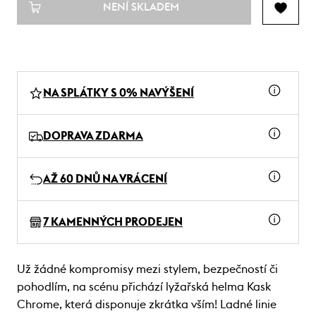
NENÍ SKLADEM
NA SPLÁTKY S 0% NAVÝŠENÍ
DOPRAVA ZDARMA
AŽ 60 DNŮ NA VRÁCENÍ
7 KAMENNÝCH PRODEJEN
Už žádné kompromisy mezi stylem, bezpečností či
pohodlím, na scénu přichází lyžařská helma Kask
Chrome, která disponuje zkrátka vším! Ladné linie