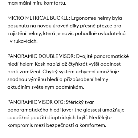
maximální míru komfortu.
MICRO METRICAL BUCKLE: Ergonomie helmy byla
posunuta na novou úroveň díky přesné přezce pro
zajištění helmy, která je navíc pohodlně ovladatelná
i v rukavicích.
PANORAMIC DOUBLE VISOR: Dvojité panoramatické
hledí helem Kask nabízí až čtyřikrát vyšší odolnost
proti zamlžení. Chytrý systém uchycení umožňuje
snadnou výměnu hledí a přizpůsobení helmy
aktuálním světelným podmínkám.
PANORAMIC VISOR OTG: Sférický tvar
panoramatického hledí (over the glasses) umožňuje
souběžné použití dioptrických brýlí. Nedělejte
kompromis mezi bezpečností a komfortem.