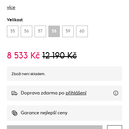
více
Velikost
55
56
57
58
59
60
8 533 Kč
12 190 Kč
Zboží není skladem.
Doprava zdarma po
přihlášení
Garance nejlepší ceny