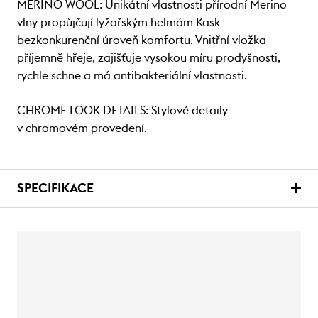
MERINO WOOL: Unikátní vlastnosti přírodní Merino
vlny propůjčují lyžařským helmám Kask
bezkonkurenční úroveň komfortu. Vnitřní vložka
příjemně hřeje, zajišťuje vysokou míru prodyšnosti,
rychle schne a má antibakteriální vlastnosti.
CHROME LOOK DETAILS: Stylové detaily
v chromovém provedení.
SPECIFIKACE