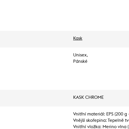
Kask
Unisex,
Pánské
KASK CHROME
Vnitřní materiál: EPS (200 g
Vnější skořepina: Tepelně t
Vnitřní vložka: Merino vlna 