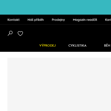
Kontakt
Náš příběh
Prodejny
Magazín readER
Kar
VÝPRODEJ
CYKLISTIKA
BĚH