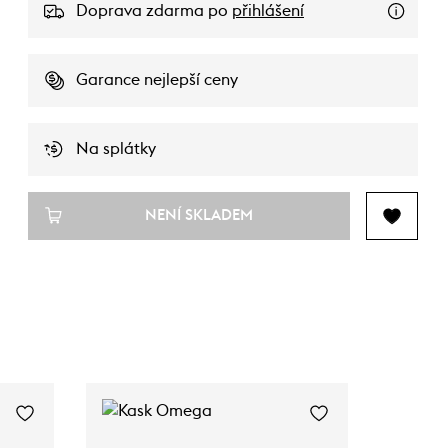
Doprava zdarma po
přihlášení
Garance nejlepší ceny
Na splátky
NENÍ SKLADEM