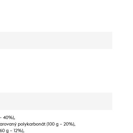
 – 40%),
varovaný polykarbonát (100 g – 20%),
(60 g – 12%),