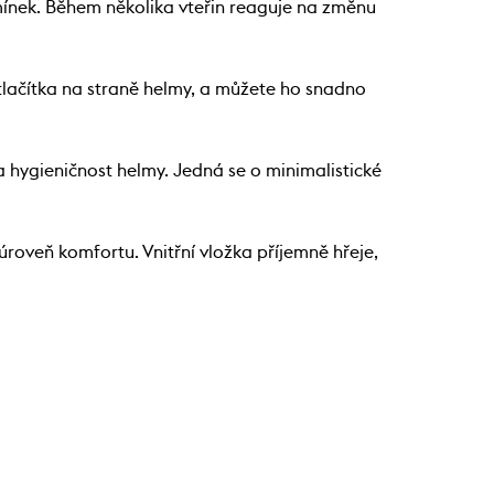
ínek. Během několika vteřin reaguje na změnu
lačítka na straně helmy, a můžete ho snadno
a hygieničnost helmy. Jedná se o minimalistické
oveň komfortu. Vnitřní vložka příjemně hřeje,