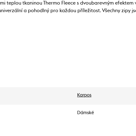
i teplou tkaninou Thermo Fleece s dvoubarevným efektem v
univerzální a pohodlný pro každou příležitost. Všechny zipy j
Karpos
Dámské