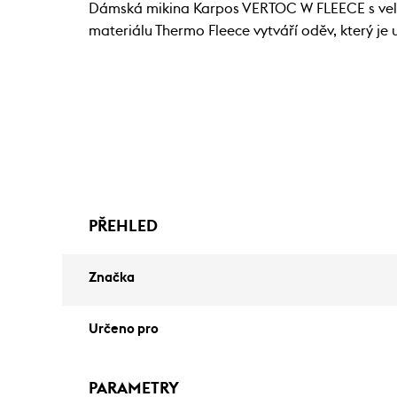
Dámská mikina Karpos VERTOC W FLEECE s velm
materiálu Thermo Fleece vytváří oděv, který je 
PŘEHLED
Značka
Určeno pro
PARAMETRY