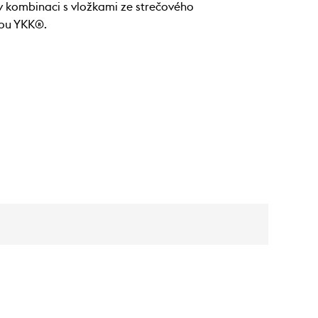
 kombinaci s vložkami ze strečového
sou YKK®.