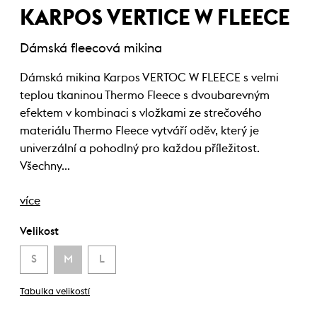
KARPOS VERTICE W FLEECE
Dámská fleecová mikina
Dámská mikina Karpos VERTOC W FLEECE s velmi
teplou tkaninou Thermo Fleece s dvoubarevným
efektem v kombinaci s vložkami ze strečového
materiálu Thermo Fleece vytváří oděv, který je
univerzální a pohodlný pro každou příležitost.
Všechny…
více
Velikost
S
M
L
Tabulka velikostí