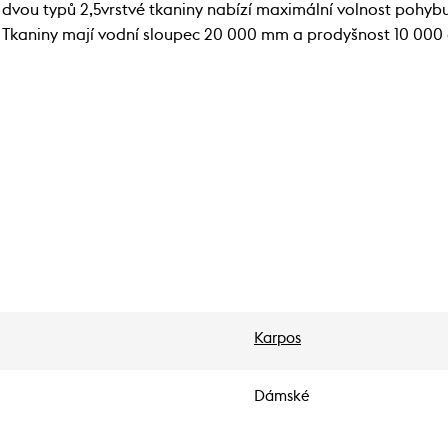
ou typů 2,5vrstvé tkaniny nabízí maximální volnost pohybu.
anu. Tkaniny mají vodní sloupec 20 000 mm a prodyšnost 10 
Karpos
Dámské