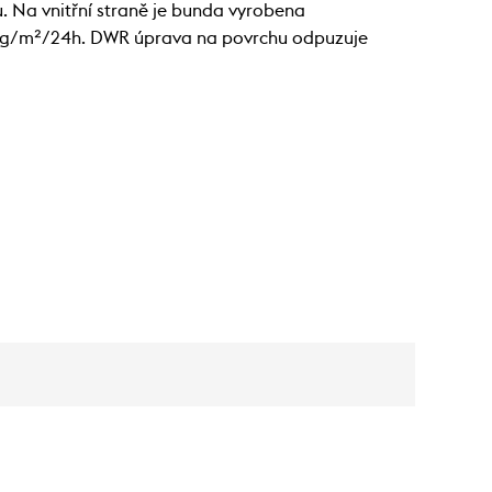
 Na vnitřní straně je bunda vyrobena
000 g/m²/24h. DWR úprava na povrchu odpuzuje