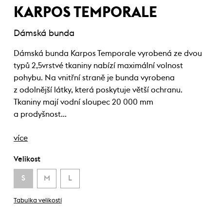
KARPOS TEMPORALE
Dámská bunda
Dámská bunda Karpos Temporale vyrobená ze dvou
typů 2,5vrstvé tkaniny nabízí maximální volnost
pohybu. Na vnitřní straně je bunda vyrobena
z odolnější látky, která poskytuje větší ochranu.
Tkaniny mají vodní sloupec 20 000 mm
a prodyšnost…
více
Velikost
S
M
L
Tabulka velikostí