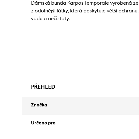
Dámská bunda Karpos Temporale vyrobená ze dv
z odolnější látky, která poskytuje větší ochr
vodu a nečistoty.
PŘEHLED
Značka
Určeno pro