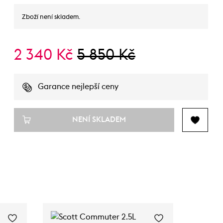
Zboží není skladem.
2 340 Kč
5 850 Kč
Garance nejlepší ceny
NENÍ SKLADEM