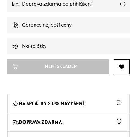
Doprava zdarma po
přihlášení
Garance nejlepší ceny
Na splátky
NENÍ SKLADEM
NA SPLÁTKY S 0% NAVÝŠENÍ
DOPRAVA ZDARMA