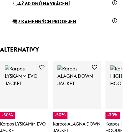
AŽ 60 DNŮ NA VRÁCENÍ
7 KAMENNÝCH PRODEJEN
ALTERNATIVY
-30%
-50%
-30%
Karpos LYSKAMM EVO
Karpos ALAGNA DOWN
Karpos HIG
JACKET
JACKET
HOODIE JA