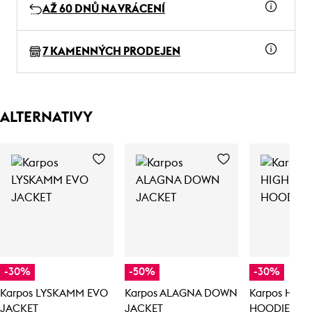
AŽ 60 DNŮ NA VRÁCENÍ
7 KAMENNÝCH PRODEJEN
ALTERNATIVY
-30%
-50%
-30%
Karpos LYSKAMM EVO
Karpos ALAGNA DOWN
Karpos HIG
JACKET
JACKET
HOODIE JA