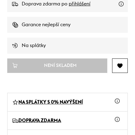
Doprava zdarma po
přihlášení
Garance nejlepší ceny
Na splátky
NENÍ SKLADEM
NA SPLÁTKY S 0% NAVÝŠENÍ
DOPRAVA ZDARMA