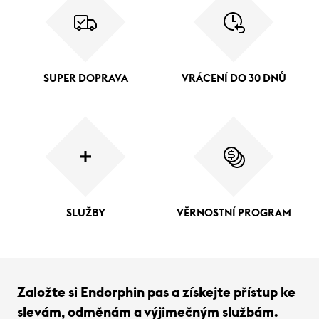
SUPER DOPRAVA
VRÁCENÍ DO 30 DNŮ
SLUŽBY
VĚRNOSTNÍ PROGRAM
Založte si Endorphin pas a získejte přístup ke
slevám, odměnám a výjimečným službám.