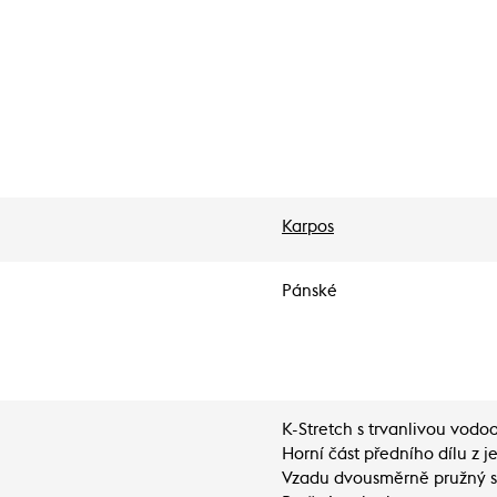
Karpos
Pánské
K-Stretch s trvanlivou vod
Horní část předního dílu z 
Vzadu dvousměrně pružný s