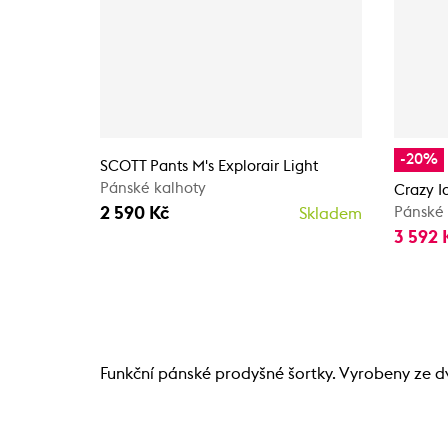
-20%
SCOTT Pants M's Explorair Light
Pánské kalhoty
Crazy 
2 590 Kč
Pánské 
Skladem
3 592 
Funkční pánské prodyšné šortky. Vyrobeny ze dv