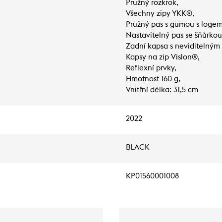
Pružný rozkrok,
Všechny zipy YKK®,
Pružný pas s gumou s logem 
Nastavitelný pas se šňůrkou
Zadní kapsa s neviditelným
Kapsy na zip Vislon®,
Reflexní prvky,
Hmotnost 160 g,
Vnitřní délka: 31,5 cm
2022
BLACK
KP01560001008