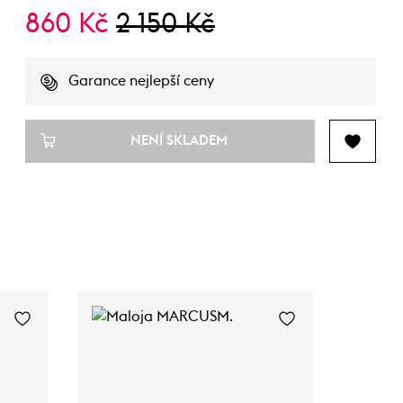
860 Kč
2 150 Kč
Garance nejlepší ceny
NENÍ SKLADEM