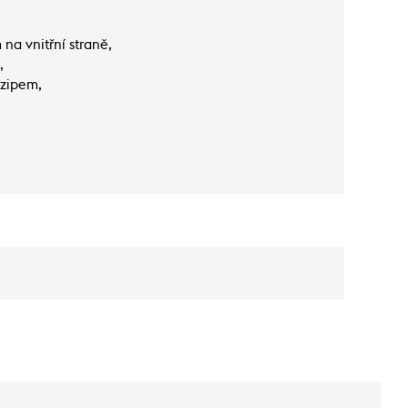
na vnitřní straně,
,
 zipem,