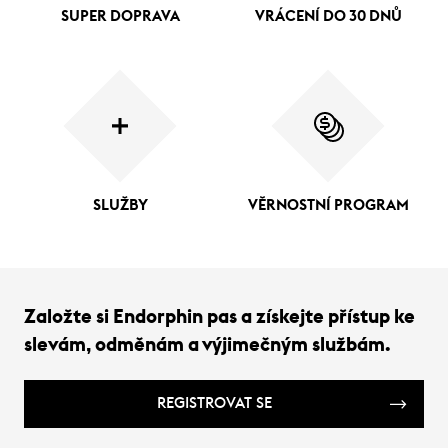
SUPER DOPRAVA
VRÁCENÍ DO 30 DNŮ
SLUŽBY
VĚRNOSTNÍ PROGRAM
Založte si Endorphin pas a získejte přístup ke
slevám, odměnám a výjimečným službám.
REGISTROVAT SE