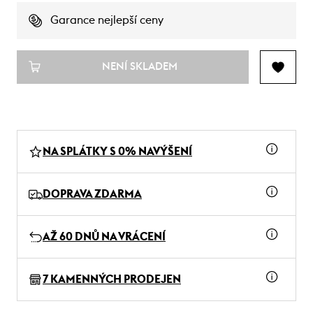
Garance nejlepší ceny
NENÍ SKLADEM
NA SPLÁTKY S 0% NAVÝŠENÍ
DOPRAVA ZDARMA
AŽ 60 DNŮ NA VRÁCENÍ
7 KAMENNÝCH PRODEJEN