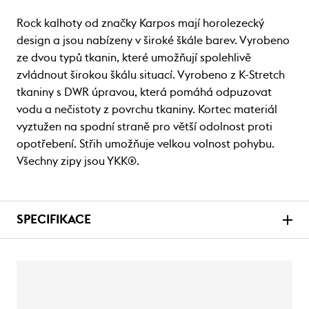
Rock kalhoty od značky Karpos mají horolezecký
design a jsou nabízeny v široké škále barev. Vyrobeno
ze dvou typů tkanin, které umožňují spolehlivě
zvládnout širokou škálu situací. Vyrobeno z K-Stretch
tkaniny s DWR úpravou, která pomáhá odpuzovat
vodu a nečistoty z povrchu tkaniny. Kortec materiál
vyztužen na spodní straně pro větší odolnost proti
opotřebení. Střih umožňuje velkou volnost pohybu.
Všechny zipy jsou YKK®.
SPECIFIKACE