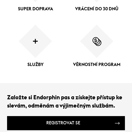
SUPER DOPRAVA
VRÁCENÍ DO 30 DNŮ
SLUŽBY
VĚRNOSTNÍ PROGRAM
Založte si Endorphin pas a získejte přístup ke
slevám, odměnám a výjimečným službám.
REGISTROVAT SE