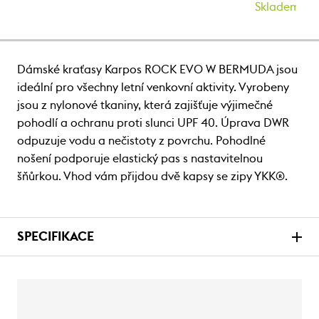
Skladem
Dámské kraťasy Karpos ROCK EVO W BERMUDA jsou
ideální pro všechny letní venkovní aktivity. Vyrobeny
jsou z nylonové tkaniny, která zajišťuje výjimečné
pohodlí a ochranu proti slunci UPF 40. Úprava DWR
odpuzuje vodu a nečistoty z povrchu. Pohodlné
nošení podporuje elastický pas s nastavitelnou
šňůrkou. Vhod vám přijdou dvě kapsy se zipy YKK®.
SPECIFIKACE