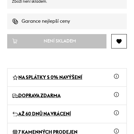
Zboží není skladem.
Garance nejlepší ceny
NENÍ SKLADEM
NA SPLÁTKY S 0% NAVÝŠENÍ
DOPRAVA ZDARMA
AŽ 60 DNŮ NA VRÁCENÍ
7 KAMENNÝCH PRODEJEN