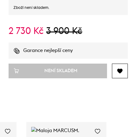
Zboží není skladem.
2 730 Kč
3 900 Kč
Garance nejlepší ceny
NENÍ SKLADEM