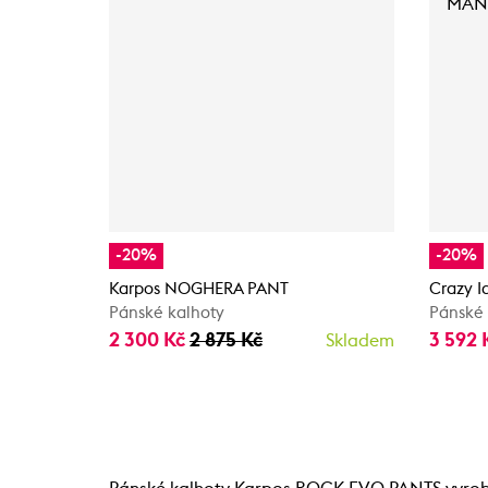
-20%
-20%
Karpos NOGHERA PANT
Crazy 
Pánské kalhoty
Pánské 
2 300 Kč
2 875 Kč
3 592 
Skladem