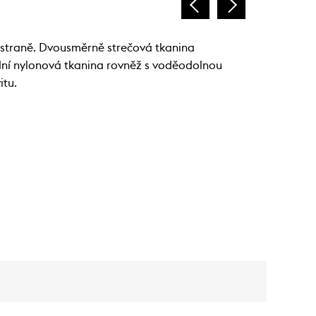
 straně. Dvousměrně strečová tkanina
ní nylonová tkanina rovněž s voděodolnou
itu.