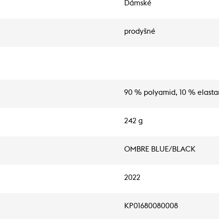
Dámské
prodyšné
90 % polyamid, 10 % elasta
242 g
OMBRE BLUE/BLACK
2022
KP01680080008