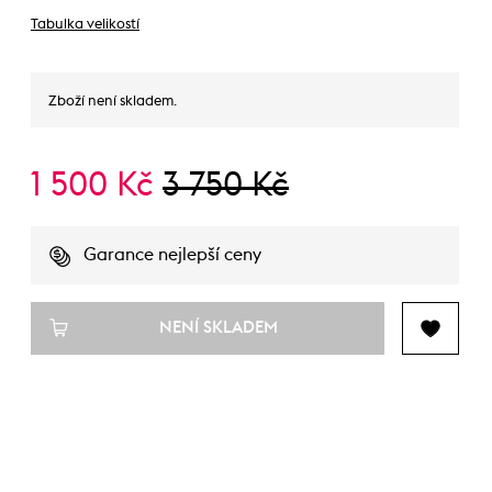
Tabulka velikostí
Zboží není skladem.
1 500 Kč
3 750 Kč
Garance nejlepší ceny
NENÍ SKLADEM