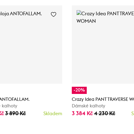
-20%
 ANTOFALLAM.
Crazy Idea PANT TRAVERSE
 kalhoty
Dámské kalhoty
Kč
3 890 Kč
3 384 Kč
4 230 Kč
Skladem
S