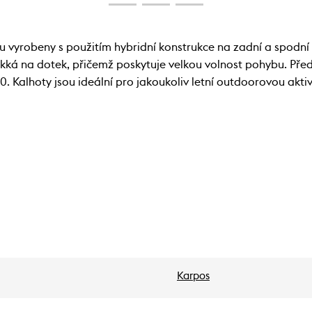
yrobeny s použitím hybridní konstrukce na zadní a spodní
á na dotek, přičemž poskytuje velkou volnost pohybu. Před
 Kalhoty jsou ideální pro jakoukoliv letní outdoorovou aktiv
Karpos