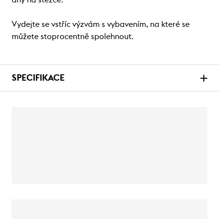
dny na stezce.
Vydejte se vstříc výzvám s vybavením, na které se
můžete stoprocentně spolehnout.
SPECIFIKACE