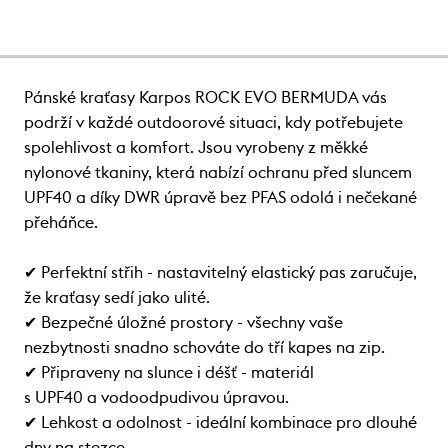
Pánské kraťasy Karpos ROCK EVO BERMUDA vás
podrží v každé outdoorové situaci, kdy potřebujete
spolehlivost a komfort. Jsou vyrobeny z měkké
nylonové tkaniny, která nabízí ochranu před sluncem
UPF40 a díky DWR úpravě bez PFAS odolá i nečekané
přeháňce.
✔ Perfektní střih - nastavitelný elastický pas zaručuje,
že kraťasy sedí jako ulité.
✔ Bezpečné úložné prostory - všechny vaše
nezbytnosti snadno schováte do tří kapes na zip.
✔ Připraveny na slunce i déšť - materiál
s UPF40 a vodoodpudivou úpravou.
✔ Lehkost a odolnost - ideální kombinace pro dlouhé