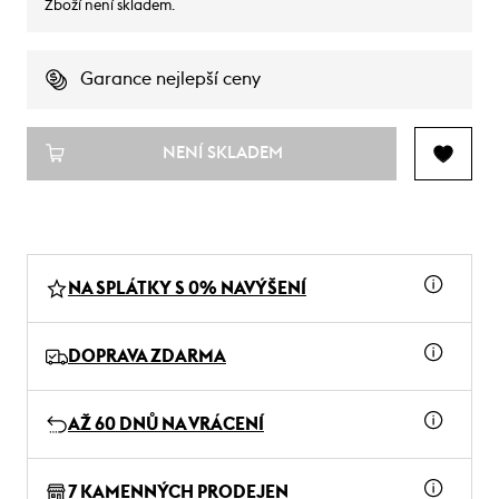
Zboží není skladem.
Garance nejlepší ceny
NENÍ SKLADEM
NA SPLÁTKY S 0% NAVÝŠENÍ
DOPRAVA ZDARMA
AŽ 60 DNŮ NA VRÁCENÍ
7 KAMENNÝCH PRODEJEN