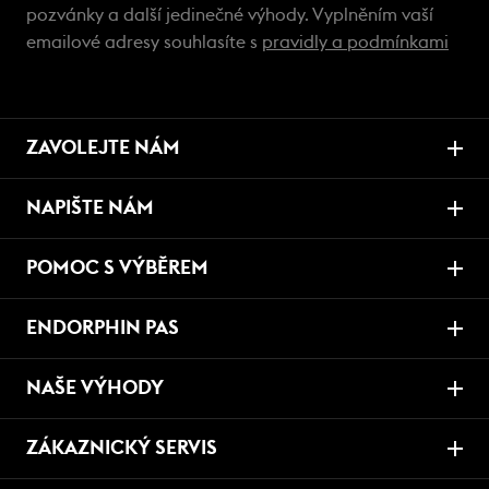
pozvánky a další jedinečné výhody. Vyplněním vaší
emailové adresy souhlasíte s
pravidly a podmínkami
ZAVOLEJTE NÁM
NAPIŠTE NÁM
POMOC S VÝBĚREM
ENDORPHIN PAS
NAŠE VÝHODY
ZÁKAZNICKÝ SERVIS