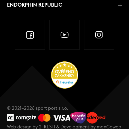
ENDORPHIN REPUBLIC
© 2021–2026 sport port s.r.o.
Web design by
2FRESH
& Development by
manGoweb